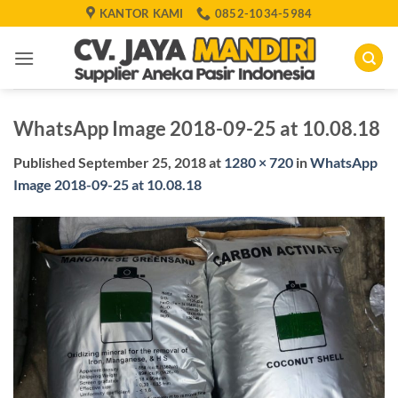
Skip
KANTOR KAMI
0852-1034-5984
to
content
WhatsApp Image 2018-09-25 at 10.08.18
Published
September 25, 2018
at
1280 × 720
in
WhatsApp
Image 2018-09-25 at 10.08.18