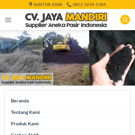
Skip
KANTOR KAMI
0852-1034-5984
to
content
Beranda
Tentang Kami
Produk Kami
Carbon Aktif