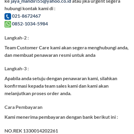
ke
jaya_mandiri55@yahoo.co.id
atau jika urgent segera
hubungi kontak kami di :
021-8672467
0852-1034-5984
Langkah-2 :
Team Customer Care kami akan segera menghubungi anda,
dan membuat penawaran resmi untuk anda
Langkah-3 :
Apabila anda setuju dengan penawaran kami, silahkan
konfirmasi kepada team sales kami dan kami akan
melanjutkan proses order anda.
Cara Pembayaran
Kami menerima pembayaran dengan bank berikut ini :
NO.REK 1330014202261